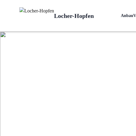
Locher-Hopfen
Anbau
V