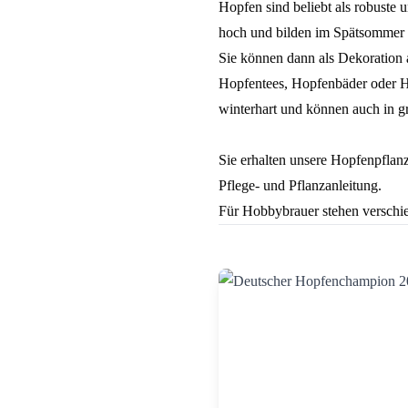
Hopfen sind beliebt als robuste 
hoch und bilden im Spätsommer i
Sie können dann als Dekoration 
Hopfentees, Hopfenbäder oder Ho
winterhart und können auch in g
Sie erhalten unsere Hopfenpflan
Pflege- und Pflanzanleitung.
Für Hobbybrauer stehen verschi