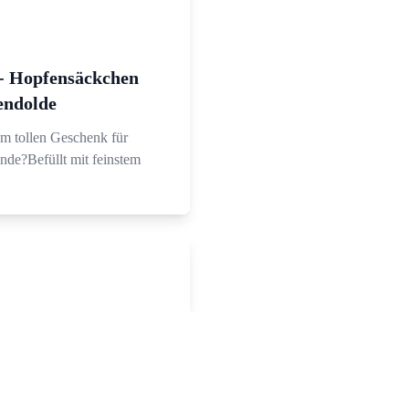
- Hopfensäckchen
endolde
m tollen Geschenk für
nde?Befüllt mit feinstem