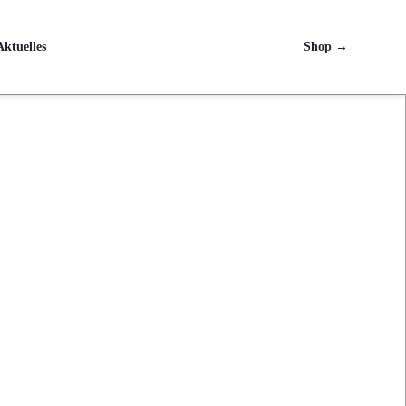
Aktuelles
Shop
→