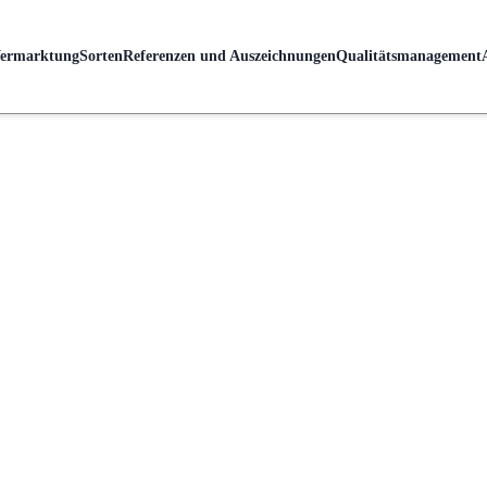
ermarktung
Sorten
Referenzen und Auszeichnungen
Qualitätsmanagement