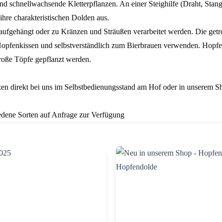
und schnellwachsende Kletterpflanzen. An einer Steighilfe (Draht, Stan
hre charakteristischen Dolden aus.
aufgehängt oder zu Kränzen und Sträußen verarbeitet werden. Die get
pfenkissen und selbstverständlich zum Bierbrauen verwenden. Hopfen 
roße Töpfe gepflanzt werden.
zen direkt bei uns im Selbstbedienungsstand am Hof oder in unserem Sh
edene Sorten auf Anfrage zur Verfügung